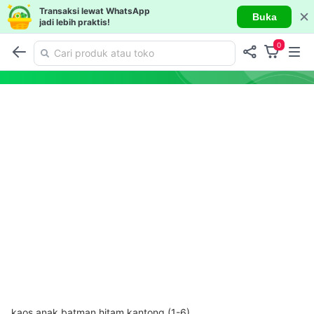
Transaksi lewat WhatsApp
Buka
jadi lebih praktis!
0
kaos anak batman hitam kantong (1-6)