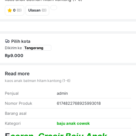
0
(0)
Ulasan
(0)
Pilih kota
Dikirim ke
Rp9.000
Read more
kaos anak batman hitam kantong (1-6)
Penjual
admin
Nomor Produk
6174822768925993018
Barang asal
Kategori
baju anak cowok