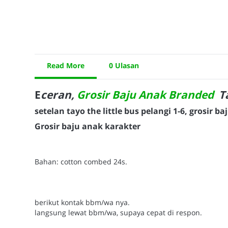
Read More
0 Ulasan
E
ceran,
Grosir
Baju Anak Branded
Ta
setelan tayo the little bus pelangi 1-6, grosir b
Grosir baju anak karakter
Bahan: cotton combed 24s.
berikut kontak bbm/wa nya.
langsung lewat bbm/wa, supaya cepat di respon.