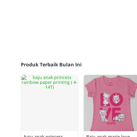
Produk Terbaik Bulan Ini
baju anak princess
Baju anak marie love