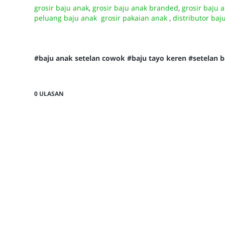
grosir baju anak
,
grosir baju anak branded
,
grosir baju 
peluang baju anak
grosir pakaian anak
,
distributor baj
#baju anak setelan cowok #baju tayo keren #setelan b
0 ULASAN