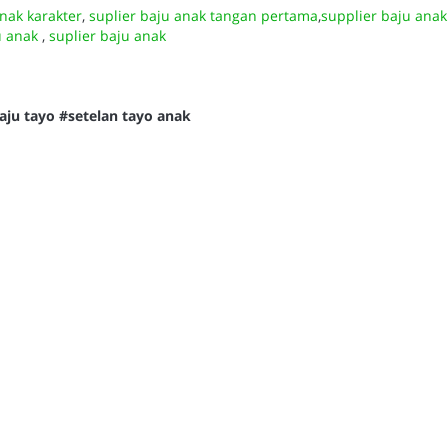
anak karakter
,
suplier baju anak tangan pertama
,
supplier baju ana
u anak
,
suplier baju anak
aju tayo #setelan tayo anak