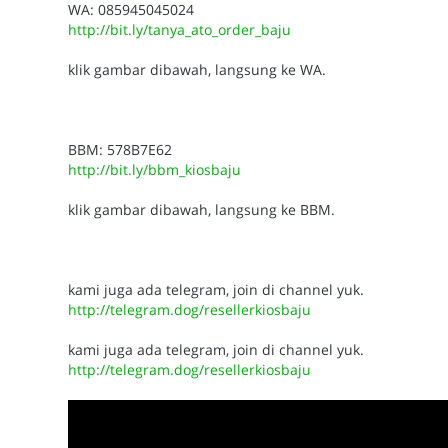
WA: 085945045024
http://bit.ly/tanya_ato_order_baju
klik gambar dibawah, langsung ke WA.
BBM: 578B7E62
http://bit.ly/bbm_kiosbaju
klik gambar dibawah, langsung ke BBM.
kami juga ada telegram, join di channel yuk.
http://telegram.dog/resellerkiosbaju
kami juga ada telegram, join di channel yuk.
http://telegram.dog/resellerkiosbaju