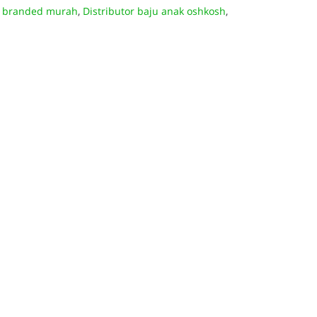
k branded murah
,
Distributor baju anak oshkosh
,