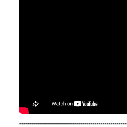
======================================================