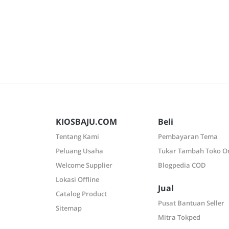
KIOSBAJU.COM
Beli
Tentang Kami
Pembayaran Tema
Peluang Usaha
Tukar Tambah Toko O
Welcome Supplier
Blogpedia COD
Lokasi Offline
Jual
Catalog Product
Pusat Bantuan Seller
Sitemap
Mitra Tokped