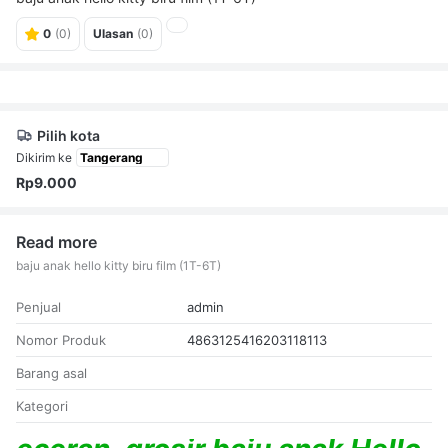
0
(0)
Ulasan
(0)
Pilih kota
Dikirim ke
Rp9.000
Read more
baju anak hello kitty biru film (1T-6T)
Penjual
admin
Nomor Produk
4863125416203118113
Barang asal
Kategori