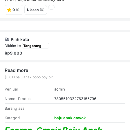
0
(0)
Ulasan
(0)
Pilih kota
Dikirim ke
Rp9.000
Read more
(1-6T) baju anak boboiboy biru
Penjual
admin
Nomor Produk
7805510322763155796
Barang asal
Kategori
baju anak cowok