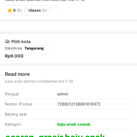
0
(0)
Ulasan
(0)
Pilih kota
Dikirim ke
Rp9.000
Read more
kaos anak batman confidential red (1-6)
Penjual
admin
Nomor Produk
7288012138861616972
Barang asal
Kategori
baju anak cowok