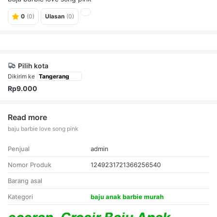
0
(0)
Ulasan
(0)
Pilih kota
Dikirim ke
Rp9.000
Read more
baju barbie love song pink
Penjual
admin
Nomor Produk
1249231721366256540
Barang asal
Kategori
baju anak barbie murah