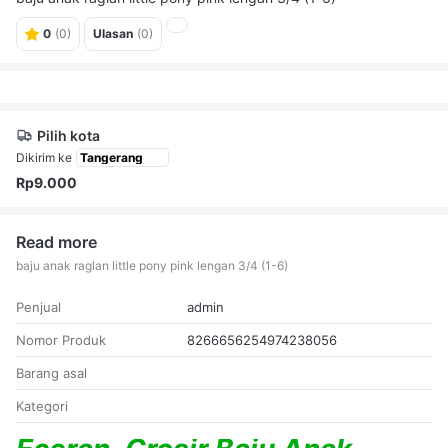
0
(0)
Ulasan
(0)
Pilih kota
Dikirim ke
Rp9.000
Read more
baju anak raglan little pony pink lengan 3/4 (1-6)
Penjual
admin
Nomor Produk
8266656254974238056
Barang asal
Kategori