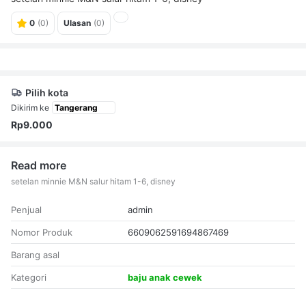
0
(0)
Ulasan
(0)
Pilih kota
Dikirim ke
Rp9.000
Read more
setelan minnie M&N salur hitam 1-6, disney
Penjual
admin
Nomor Produk
6609062591694867469
Barang asal
Kategori
baju anak cewek