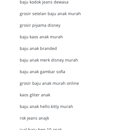
baju kodok jeans dewasa
grosir setelan baju anak murah
grosir piyama disney
baju kaos anak murah
baju anak branded
baju anak merk disney murah
baju anak gambar sofia
grosir baju anak murah online
kaos gliter anak
baju anak hello kitty murah
rok jeans anajk
jual baju ben 10 anak