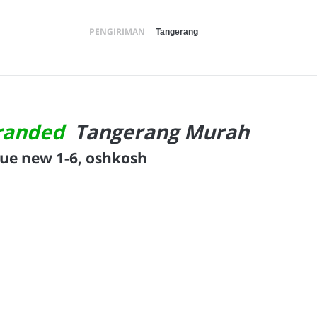
PENGIRIMAN
randed
Tangerang Murah
lue new 1-6, oshkosh