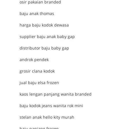
osir pakaian branded
baju anak thomas
harga baju kodok dewasa
supplier baju anak baby gap
distributor baju baby gap
androk pendek
grosir clana kodok
jual baju elsa frozen
kaos lengan panjang wanita branded
baju kodok jeans wanita rok mini
stelan anak hello kity murah
baju panjang frozen