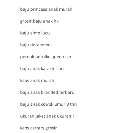
baju princess anak murah
grosir baju anak hk
baju elmo lucu
baju doraemon
pernak pernikc queen car
baju anak karakter ori
kaos anak murah
baju anak branded terbaru
baju anak cowok umur 8 thn
ukuran jaket anak ukuran 1
kaos carters grosir