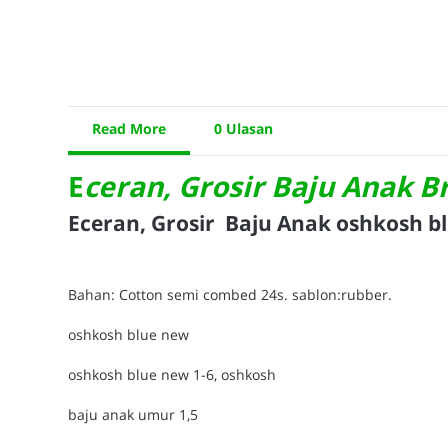
Read More
0 Ulasan
E
ceran, Grosir
Baju Anak B
Eceran, Grosir Baju Anak oshkosh b
Bahan: Cotton semi combed 24s. sablon:rubber.
oshkosh blue new
oshkosh blue new 1-6, oshkosh
baju anak umur 1,5