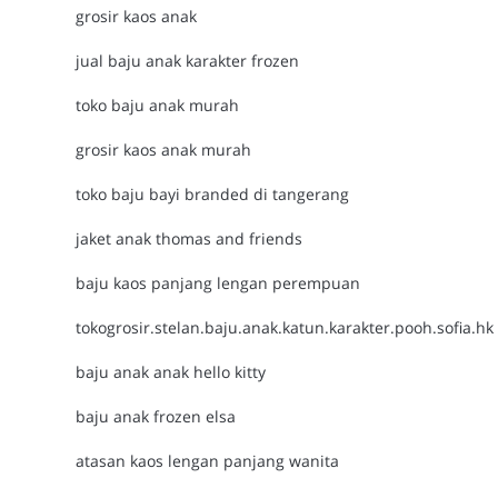
grosir kaos anak
jual baju anak karakter frozen
toko baju anak murah
grosir kaos anak murah
toko baju bayi branded di tangerang
jaket anak thomas and friends
baju kaos panjang lengan perempuan
tokogrosir.stelan.baju.anak.katun.karakter.pooh.sofia.hk
baju anak anak hello kitty
baju anak frozen elsa
atasan kaos lengan panjang wanita