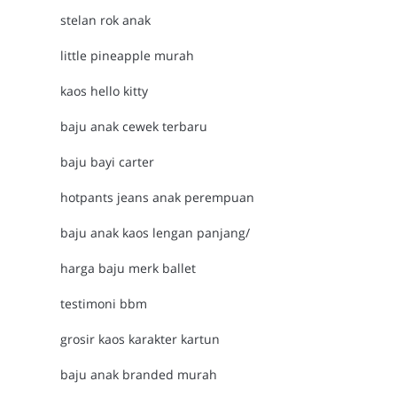
stelan rok anak
little pineapple murah
kaos hello kitty
baju anak cewek terbaru
baju bayi carter
hotpants jeans anak perempuan
baju anak kaos lengan panjang/
harga baju merk ballet
testimoni bbm
grosir kaos karakter kartun
baju anak branded murah