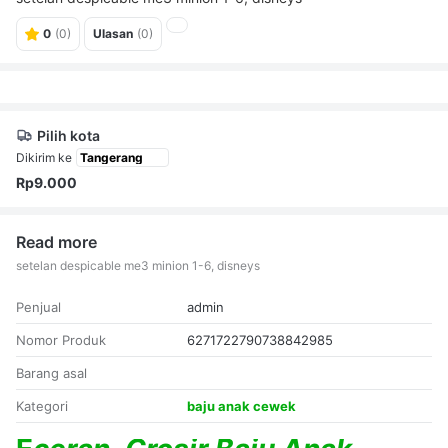
0
(0)
Ulasan
(0)
Pilih kota
Dikirim ke
Rp9.000
Read more
setelan despicable me3 minion 1-6, disneys
Penjual
admin
Nomor Produk
6271722790738842985
Barang asal
Kategori
baju anak cewek