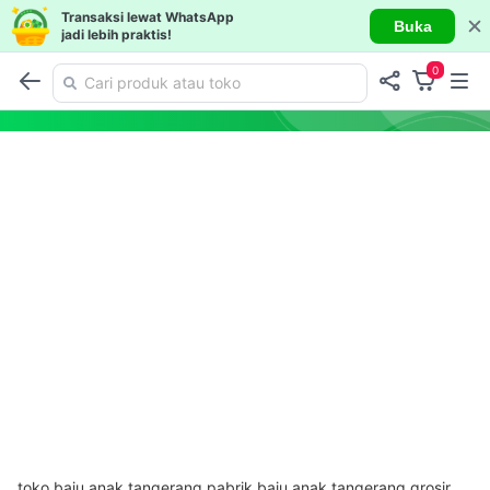
Transaksi lewat WhatsApp
Buka
jadi lebih praktis!
0
toko baju anak tangerang pabrik baju anak tangerang grosir