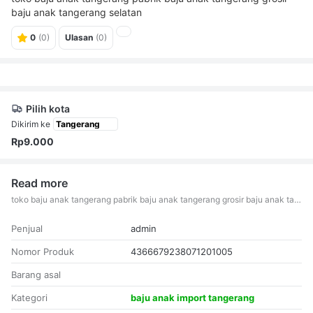
baju anak tangerang selatan
0
(0)
Ulasan
(0)
Pilih kota
Dikirim ke
Rp9.000
Read more
toko baju anak tangerang pabrik baju anak tangerang grosir baju anak tangerang selatan
Penjual
admin
Nomor Produk
4366679238071201005
Barang asal
Kategori
baju anak import tangerang