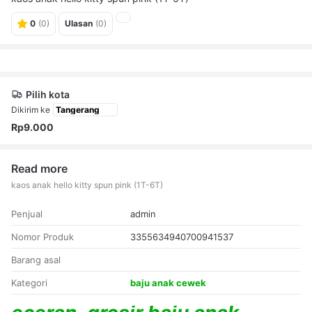
0
(0)
Ulasan
(0)
Pilih kota
Dikirim ke
Rp9.000
Read more
kaos anak hello kitty spun pink (1T-6T)
Penjual
admin
Nomor Produk
3355634940700941537
Barang asal
Kategori
baju anak cewek